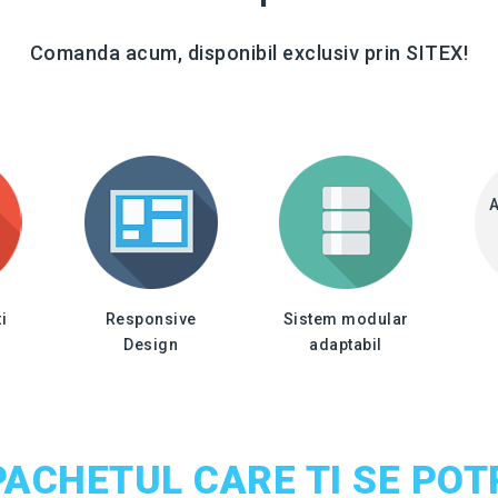
Comanda acum, disponibil exclusiv prin SITEX!
A
i
Responsive
Sistem modular
Design
adaptabil
PACHETUL CARE TI SE POT