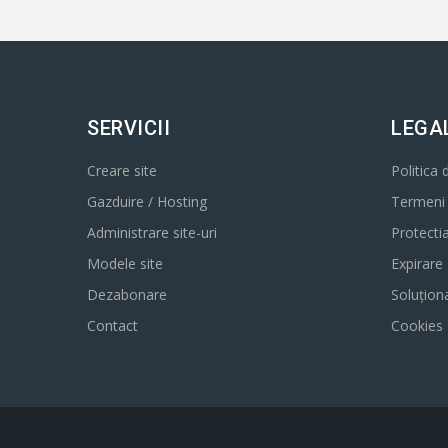
SERVICII
LEGA
Creare site
Politica 
Gazduire / Hosting
Termeni s
Administrare site-uri
Protecti
Modele site
Expirare
Dezabonare
Soluționa
Contact
Cookies