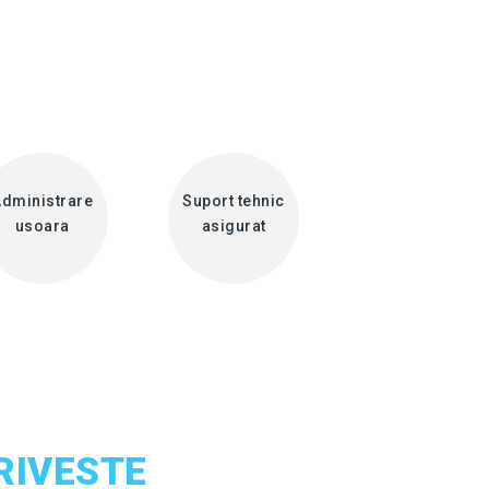
dministrare
Suport tehnic
usoara
asigurat
RIVESTE