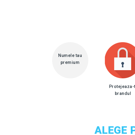
Numele tau
premium
Protejeaza-t
brandul
ALEGE 