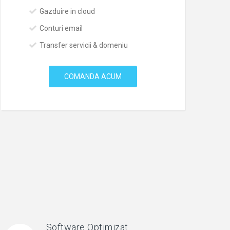
Gazduire in cloud
Conturi email
Transfer servicii & domeniu
COMANDA ACUM
Software Optimizat