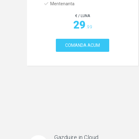
Mentenanta
€ / LUNA
29
.99
COMANDA ACUM
Gazduire in Cloud