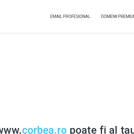
EMAIL PROFESIONAL
DOMENII PREMI
www.
corbea.ro
poate fi al tau