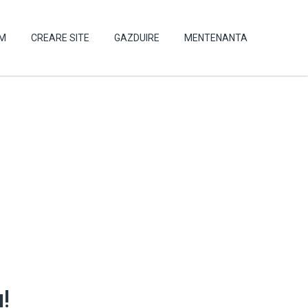
UM
CREARE SITE
GAZDUIRE
MENTENANTA
!