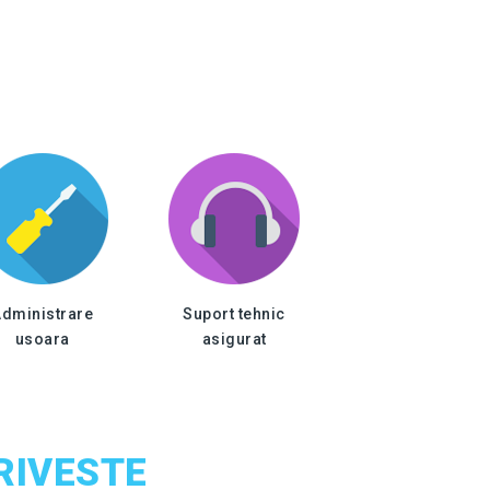
dministrare
Suport tehnic
usoara
asigurat
RIVESTE