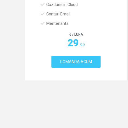
Gazduire in Cloud
Conturi Email
Mentenanta
€ / LUNA
29
.99
COMANDA ACUM