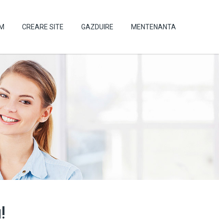
UM
CREARE SITE
GAZDUIRE
MENTENANTA
!