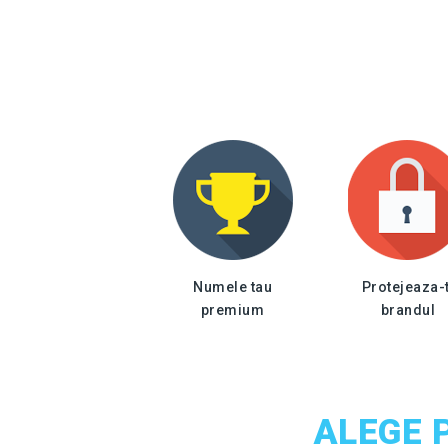
Numele tau
Protejeaza-t
premium
brandul
ALEGE 