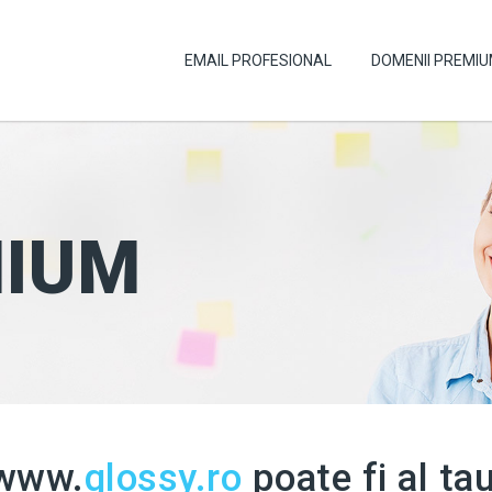
EMAIL PROFESIONAL
DOMENII PREMI
IUM
www.
glossy.ro
poate fi al tau