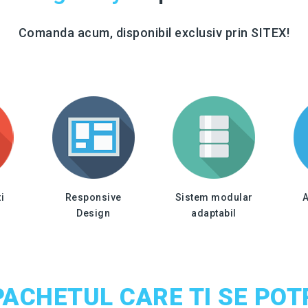
Comanda acum, disponibil exclusiv prin SITEX!
i
Responsive
Sistem modular
A
Design
adaptabil
PACHETUL CARE TI SE POT