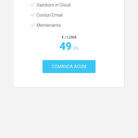
Gazduire in Cloud
Conturi Email
Mentenanta
€ / LUNA
49
.99
COMANDA ACUM