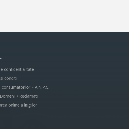
L
de confidentialitate
i conditii
a consumatorilor – A.N.P.C.
 Domenii / Reclamatii
rea online a litigiilor