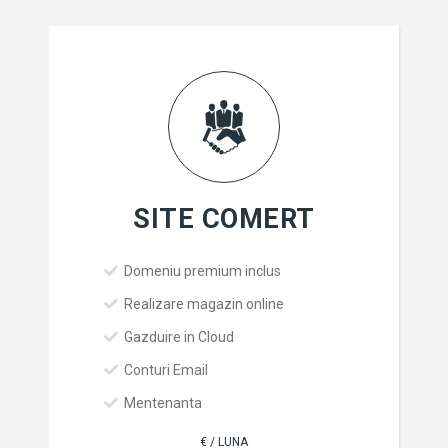
SITE COMERT
Domeniu premium inclus
Realizare magazin online
Gazduire in Cloud
Conturi Email
Mentenanta
€ / LUNA