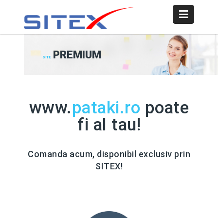
PREMIUM
SITE
www.
pataki.ro
poate
fi al tau!
Comanda acum, disponibil exclusiv prin
SITEX!