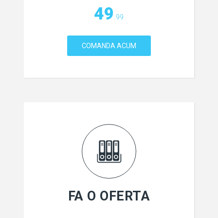
49
.99
COMANDA ACUM
FA O OFERTA