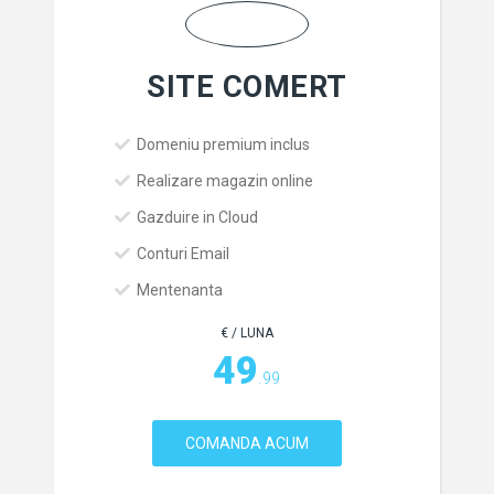
SITE COMERT
Domeniu premium inclus
Realizare magazin online
Gazduire in Cloud
Conturi Email
Mentenanta
€ / LUNA
49
.99
COMANDA ACUM