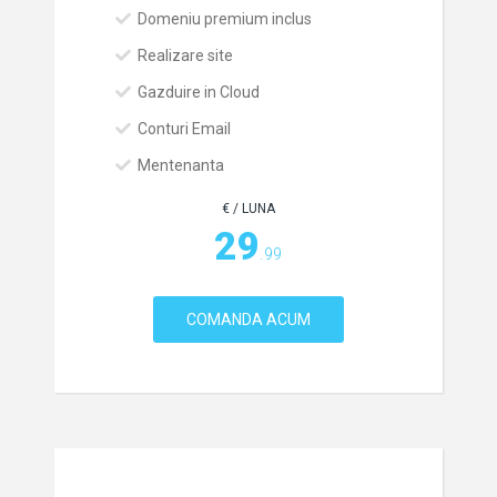
Domeniu premium inclus
Realizare site
Gazduire in Cloud
Conturi Email
Mentenanta
€ / LUNA
29
.99
COMANDA ACUM