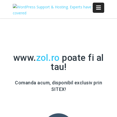
www.
zol.ro
poate fi al
tau!
Comanda acum, disponibil exclusiv prin
SITEX!