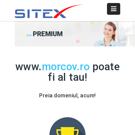
PREMIUM
SITE
www.
morcov.ro
poate
fi al tau!
Preia domeniul, acum!