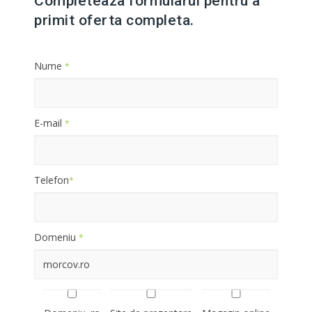
Completeaza formularul pentru a
primit oferta completa.
Nume
*
E-mail
*
Telefon
*
Domeniu
*