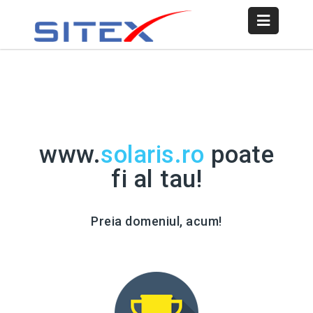
www.
solaris.ro
poate
fi al tau!
Preia domeniul, acum!