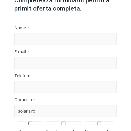
Completeaza formularul pentru a
primit oferta completa.
Nume
*
E-mail
*
Telefon
*
Domeniu
*