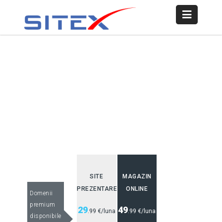
SITE
MAGAZIN
PREZENTARE
ONLINE
Domenii
premium
29
49
.99 €/luna
.99 €/luna
disponibile