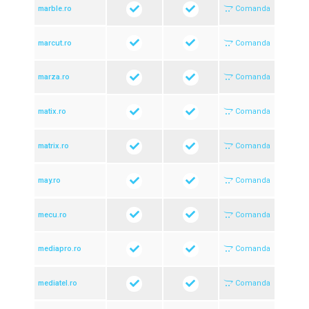
marble.ro
Comanda
marcut.ro
Comanda
marza.ro
Comanda
matix.ro
Comanda
matrix.ro
Comanda
may.ro
Comanda
mecu.ro
Comanda
mediapro.ro
Comanda
mediatel.ro
Comanda