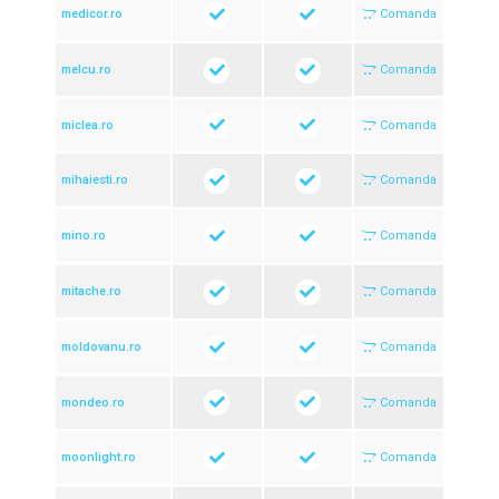
medicor.ro
Comanda
melcu.ro
Comanda
miclea.ro
Comanda
mihaiesti.ro
Comanda
mino.ro
Comanda
mitache.ro
Comanda
moldovanu.ro
Comanda
mondeo.ro
Comanda
moonlight.ro
Comanda