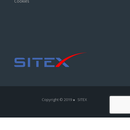
Cookies
Copyright © 2019 ●
SITEX