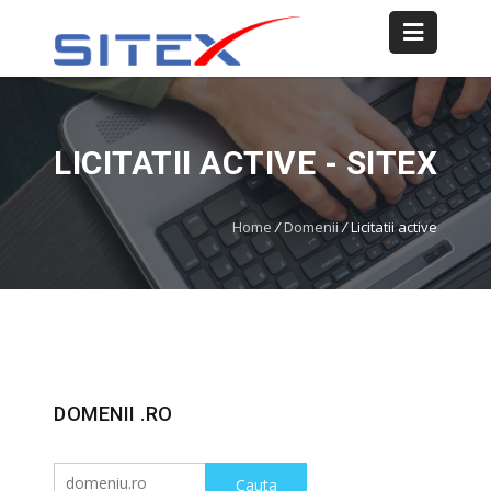
LICITATII ACTIVE - SITEX
Home
/
Domenii
/
Licitatii active
DOMENII .RO